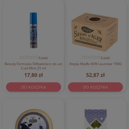
0 ocen
0 ocen
Beauty Formulas Odświeżacz do ust
Alepia Mydło 40% Laurowe 190G
Cool Mint 25 ml
17,80 zł
52,87 zł
DO KOSZYKA
DO KOSZYKA