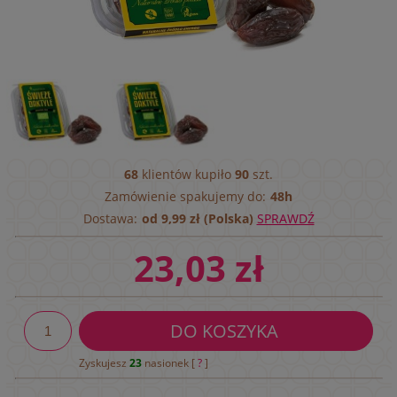
68
klientów kupiło
90
szt.
Zamówienie spakujemy do:
48h
Dostawa:
od 9,99 zł (Polska)
SPRAWDŹ
23,03 zł
DO KOSZYKA
Zyskujesz
23
nasionek [
?
]