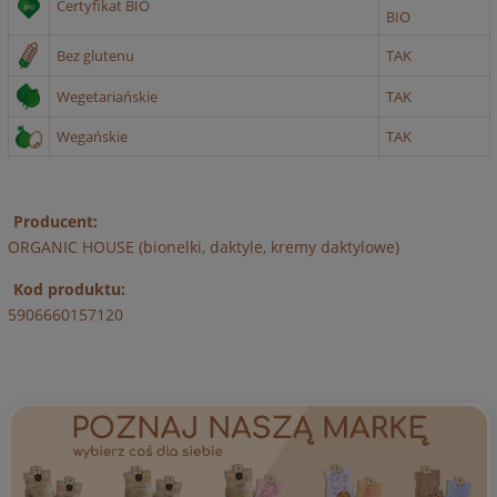
Certyfikat BIO
BIO
Bez glutenu
TAK
Wegetariańskie
TAK
Wegańskie
TAK
Producent:
ORGANIC HOUSE (bionelki, daktyle, kremy daktylowe)
Kod produktu:
5906660157120