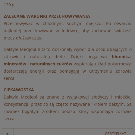
120 g.
ZALECANE WARUNKI PRZECHOWYWANIA
Przechowywać w chłodnym, suchym miejscu. Po otwarciu
najlepiej przechowywać w lodówce, aby zachować świeżość
przez dłuższy czas.
Daktyle Medjool BIO to doskonały wybór dla osób dbających o
zdrowie i naturalną dietę. Dzięki bogactwu
błonnika,
minerałów i naturalnych cukrów
wspierają układ pokarmowy,
dostarczają energii oraz pomagają w utrzymaniu zdrowia
serca.
CIEKAWOSTKA
Daktyle Medjool są znane z wyjątkowej słodyczy i miękkiej
konsystencji, przez co są często nazywane "królem daktyli". Są
również bogatym źródłem potasu, który wspomaga zdrowie
serca.
CERTYFIKAT