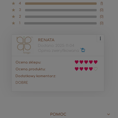
4
(1)
3
(0)
2
(0)
1
(0)
RENATA
Dodano: 2025-11-04
Opinia zweryfikowana
Ocena sklepu:
Ocena produktu:
Dodatkowy komentarz:
DOBRE
POMOC