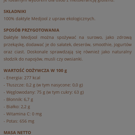
SKŁADNIKI
100% daktyle Medjool z upraw ekologicznych.
SPOSÓB PRZYGOTOWANIA
Daktyle Medjool można spożywać na surowo, jako zdrową
przekąskę, dodawać je do sałatek, deserów, smoothie, jogurtów
oraz ciast. Doskonale sprawdzają się również jako naturalny
słodzik do napojów, musli czy owsianki.
WARTOŚĆ ODŻYWCZA W 100 g
- Energia: 277 kcal
- Tłuszcze: 0,2 g (w tym nasycone: 0,0 g)
- Węglowodany: 75 g (w tym cukry: 63 g)
- Błonnik: 6,7 g
- Białko: 2,2 g
- Witamina C: 0 mg
- Potas: 656 mg
MASA NETTO