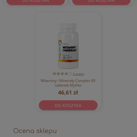
DO KOSZYKA
DO KOSZYKA
3 oceny
Witaminy i Minerały Complex 90
tabletek MyVita
46,61 zł
DO KOSZYKA
Ocena sklepu