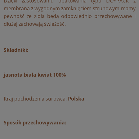
Dzięki zastosowaniu opakowania typu DOYPACK z
membraną z wygodnym zamknięciem strunowym mamy
pewność że zioła będą odpowiednio przechowywane i
dłużej zachowają świeżość.
Składniki:
jasnota biała kwiat 100%
Kraj pochodzenia surowca:
Polska
Sposób przechowywania: