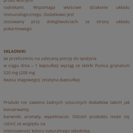
przed wolnymi
rodnikami. Wspomaga właściwe działanie układu
immunologicznego. Dodatkowo jest
stosowany przy dolegliwościach ze strony układu
pokarmowego.
SKŁADNIKI
(w przeliczeniu na zalecaną porcję do spożycia
w ciągu dnia – 1 kapsułka): wyciąg ze skórki Punica granatum
520 mg (208 mg
kwasu elagowego); żelatyna (kapsułka).
Produkt nie zawiera żadnych sztucznych dodatków takich jak
konserwanty,
barwniki, aromaty, wypełniacze. Odcień produktu może się
różnić ze względu na
intensywność koloru naturalnego składnika.