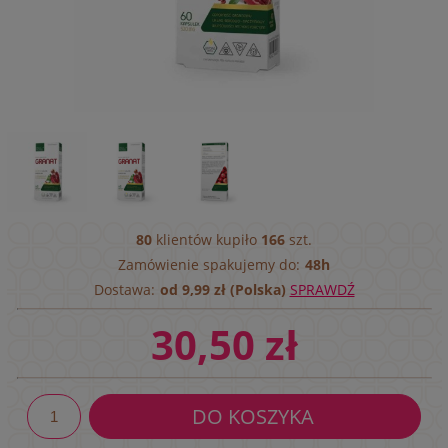
80
klientów kupiło
166
szt.
Zamówienie spakujemy do:
48h
Dostawa:
od 9,99 zł (Polska)
SPRAWDŹ
30,50 zł
DO KOSZYKA