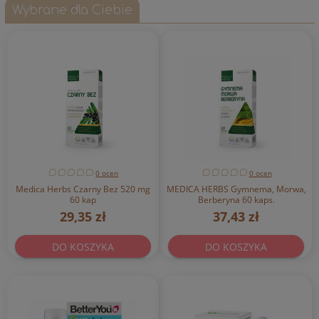
Wybrane dla Ciebie
0 ocen
0 ocen
Medica Herbs Czarny Bez 520 mg
MEDICA HERBS Gymnema, Morwa,
60 kap
Berberyna 60 kaps.
29,35 zł
37,43 zł
DO KOSZYKA
DO KOSZYKA