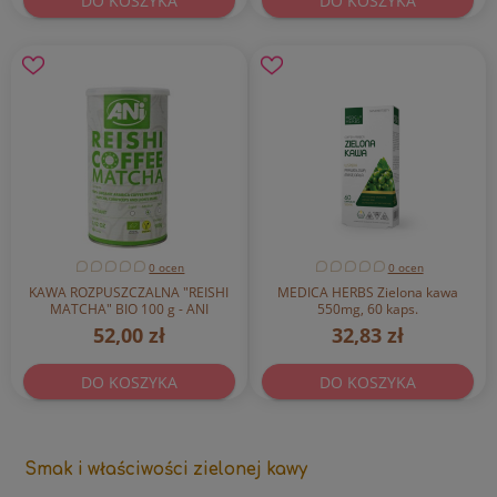
DO KOSZYKA
DO KOSZYKA
0 ocen
0 ocen
KAWA ROZPUSZCZALNA "REISHI
MEDICA HERBS Zielona kawa
MATCHA" BIO 100 g - ANI
550mg, 60 kaps.
52,00 zł
32,83 zł
DO KOSZYKA
DO KOSZYKA
Smak i właściwości zielonej kawy