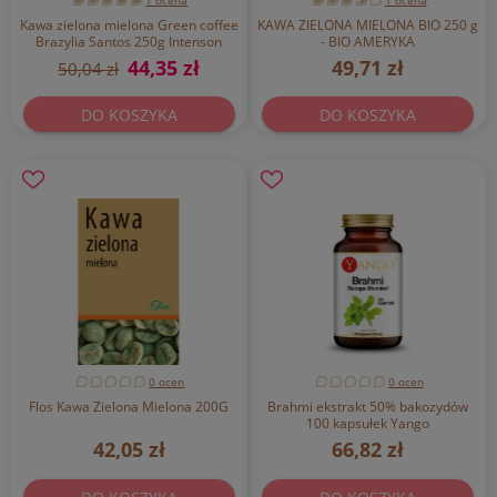
1 ocena
1 ocena
Kawa zielona mielona Green coffee
KAWA ZIELONA MIELONA BIO 250 g
Brazylia Santos 250g Intenson
- BIO AMERYKA
44,35 zł
49,71 zł
50,04 zł
DO KOSZYKA
DO KOSZYKA
0 ocen
0 ocen
Flos Kawa Zielona Mielona 200G
Brahmi ekstrakt 50% bakozydów
100 kapsułek Yango
42,05 zł
66,82 zł