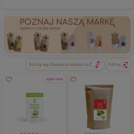
Sortuj wg:
Nazwa produktu A-Z
Filtruj
super cena