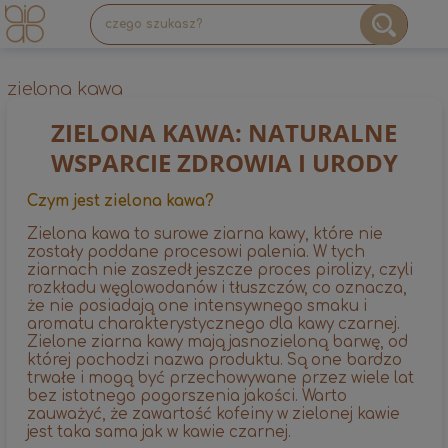
zielona kawa
ZIELONA KAWA: NATURALNE
WSPARCIE ZDROWIA I URODY
Czym jest zielona kawa?
Zielona kawa to surowe ziarna kawy, które nie
zostały poddane procesowi palenia. W tych
ziarnach nie zaszedł jeszcze proces pirolizy, czyli
rozkładu węglowodanów i tłuszczów, co oznacza,
że nie posiadają one intensywnego smaku i
aromatu charakterystycznego dla kawy czarnej.
Zielone ziarna kawy mają jasnozieloną barwę, od
której pochodzi nazwa produktu. Są one bardzo
trwałe i mogą być przechowywane przez wiele lat
bez istotnego pogorszenia jakości. Warto
zauważyć, że zawartość kofeiny w zielonej kawie
jest taka sama jak w kawie czarnej.