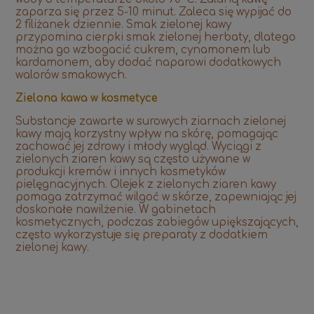
zaparza się przez 5-10 minut. Zaleca się wypijać do
2 filiżanek dziennie. Smak zielonej kawy
przypomina cierpki smak zielonej herbaty, dlatego
można go wzbogacić cukrem, cynamonem lub
kardamonem, aby dodać naparowi dodatkowych
walorów smakowych.
Zielona kawa w kosmetyce
Substancje zawarte w surowych ziarnach zielonej
kawy mają korzystny wpływ na skórę, pomagając
zachować jej zdrowy i młody wygląd. Wyciągi z
zielonych ziaren kawy są często używane w
produkcji kremów i innych kosmetyków
pielęgnacyjnych. Olejek z zielonych ziaren kawy
pomaga zatrzymać wilgoć w skórze, zapewniając jej
doskonałe nawilżenie. W gabinetach
kosmetycznych, podczas zabiegów upiększających,
często wykorzystuje się preparaty z dodatkiem
zielonej kawy.