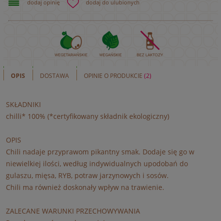
dodaj opinię
dodaj do ulubionych
OPIS
DOSTAWA
OPINIE O PRODUKCIE
(2)
SKŁADNIKI
chilli* 100% (*certyfikowany składnik ekologiczny)
OPIS
Chili nadaje przyprawom pikantny smak. Dodaje się go w
niewielkiej ilości, według indywidualnych upodobań do
gulaszu, mięsa, RYB, potraw jarzynowych i sosów.
Chili ma również doskonały wpływ na trawienie.
ZALECANE WARUNKI PRZECHOWYWANIA