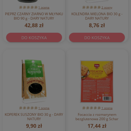
1 ocena
2 oceny
PIEPRZ CZARNY ZIARNO W MŁYNKU
KOLENDRA MIELONA BIO 30 g -
BIO 90 g - DARY NATURY
DARY NATURY
42,88 zł
8,76 zł
DO KOSZYKA
DO KOSZYKA
1 ocena
1 ocena
KOPEREK SUSZONY BIO 30 g - DARY
Focaccia z rozmarynem
NATURY
bezglutenowa 200 g Schar
9,90 zł
17,44 zł