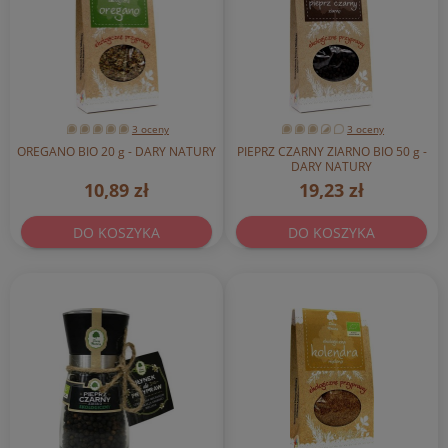
3 oceny
3 oceny
OREGANO BIO 20 g - DARY NATURY
PIEPRZ CZARNY ZIARNO BIO 50 g -
DARY NATURY
10,89 zł
19,23 zł
DO KOSZYKA
DO KOSZYKA