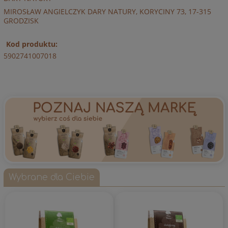
MIROSŁAW ANGIELCZYK DARY NATURY, KORYCINY 73, 17-315
GRODZISK
Kod produktu:
5902741007018
Wybrane dla Ciebie