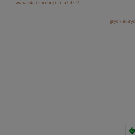
wahaj się i spróbuj ich już dziś!
grys kukuryd