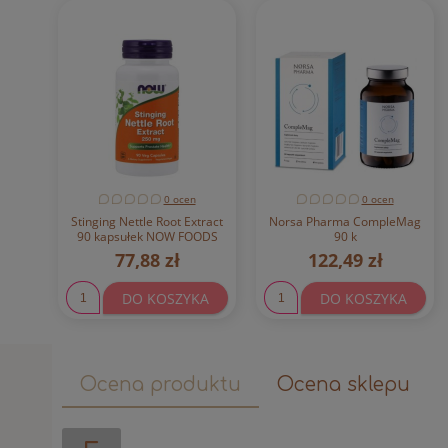
0 ocen
0 ocen
Stinging Nettle Root Extract
Norsa Pharma CompleMag
90 kapsułek NOW FOODS
90 k
77,88 zł
122,49 zł
DO KOSZYKA
DO KOSZYKA
Ocena produktu
Ocena sklepu