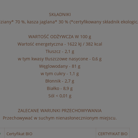
SKŁADNIKI
ziany* 70 %, kasza jaglana* 30 % (*certyfikowany składnik ekologic
WARTOŚĆ ODŻYWCZA W 100 g
Wartość energetyczna - 1622 kJ / 382 kcal
Tłuszcz - 2,1 g
w tym kwasy tłuszczowe nasycone - 0,6 g
Węglowodany - 81 g
w tym cukry - 1,1 g
Błonnik - 2,7 g
Białko - 8,9 g
Sól < 0,01 g
ZALECANE WARUNKI PRZECHOWYWANIA
Przechowywać w suchym nienasłonecznionym miejscu.
Certyfikat BIO
CERTYFIKAT BIO