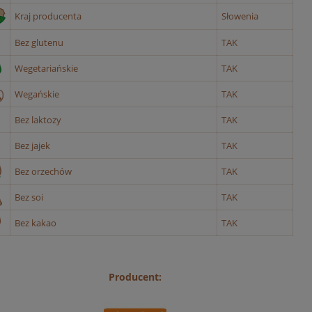
Kraj producenta
Słowenia
Bez glutenu
TAK
Wegetariańskie
TAK
Wegańskie
TAK
Bez laktozy
TAK
Bez jajek
TAK
Bez orzechów
TAK
Bez soi
TAK
Bez kakao
TAK
Producent: