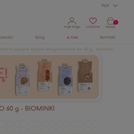
moje biogo
ulubione
koszyk
owości
blog
o nas
kontakt
dziano-jaglane spirale bezglutenowe bio 60 g - biominki
60 g - BIOMINKI