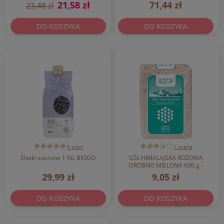
21,58 zł
71,44 zł
23,48 zł
DO KOSZYKA
DO KOSZYKA
6 ocen
1 ocena
Śliwki suszone 1 KG BIOGO
SÓL HIMALAJSKA ROŻOWA
DROBNO MIELONA 600 g -
CRYSTALLINE PLANET
29,99 zł
9,05 zł
DO KOSZYKA
DO KOSZYKA