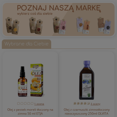
Wybrane dla Ciebie
1 ocena
3 oceny
Olej z pestek moreli tłoczony na
Olej z czarnuszki zimnotłoczony
zimno 50 ml ETJA
nieoczyszczony 250ml OLVITA