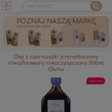
Olej z czarnuszki zimnotłoczony
nierafinowany nieoczyszczony 500ml
Olvita
super cena