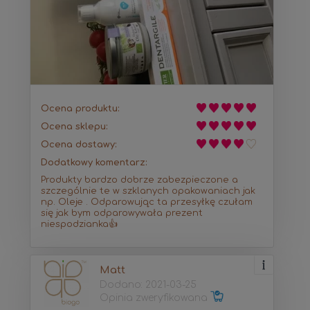
Ocena produktu:
Ocena sklepu:
Ocena dostawy:
Dodatkowy komentarz:
Produkty bardzo dobrze zabezpieczone a
szczególnie te w szklanych opakowaniach jak
np. Oleje . Odparowując ta przesyłkę czułam
się jak bym odparowywała prezent
niespodzianka👍
Matt
Dodano: 2021-03-25
Opinia zweryfikowana