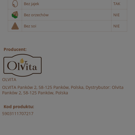
Bez jajek
TAK
Bez orzechów
NIE
Bez soi
NIE
Producent:
OLVITA
OLVITA Panków 2, 58-125 Panków, Polska, Dystrybutor: Olvita
Panków 2, 58-125 Panków, Polska
Kod produktu:
5903111707217