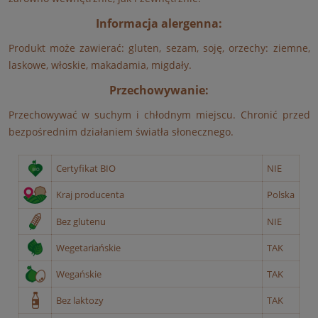
Informacja alergenna:
Produkt może zawierać: gluten, sezam, soję, orzechy: ziemne,
laskowe, włoskie, makadamia, migdały.
Przechowywanie:
Przechowywać w suchym i chłodnym miejscu. Chronić przed
bezpośrednim działaniem światła słonecznego.
Certyfikat BIO
NIE
Kraj producenta
Polska
Bez glutenu
NIE
Wegetariańskie
TAK
Wegańskie
TAK
Bez laktozy
TAK