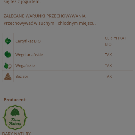
się też z jogurtem.
ZALECANE WARUNKI PRZECHOWYWANIA
Przechowywać w suchym i chłodnym miejscu.
CERTYFIKAT
Certyfikat BIO
BIO
Wegetariańskie
TAK
Wegańskie
TAK
Bez soi
TAK
Producent:
DARY NATURY