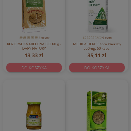
4 oceny
0 ocen
KOZIERADKA MIELONA BIO 60 g -
MEDICA HERBS Kora Wierzby
DARY NATURY
550mg, 60 kaps.
13,33 zł
35,11 zł
DO KOSZYKA
DO KOSZYKA