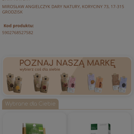
MIROSŁAW ANGIELCZYK DARY NATURY, KORYCINY 73, 17-315
GRODZISK
Kod produktu:
5902768527582
Wybrane dla Ciebie