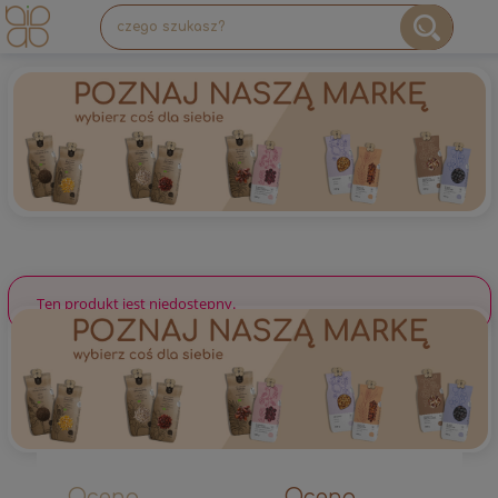
Ten produkt jest niedostępny.
Ocena
Ocena