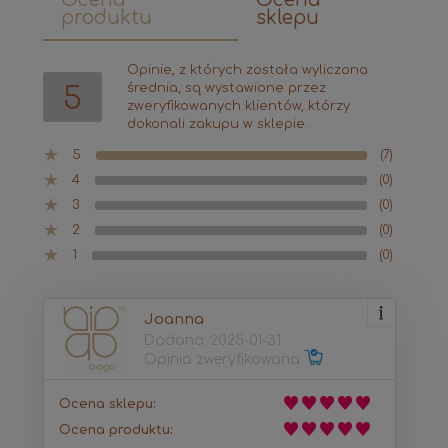
produktu
sklepu
Opinie, z których została wyliczona
średnia, są wystawione przez
5
zweryfikowanych klientów, którzy
dokonali zakupu w sklepie.
5
(7)
4
(0)
3
(0)
2
(0)
1
(0)
Joanna
Dodano: 2025-01-31
Opinia zweryfikowana
Ocena sklepu:
Ocena produktu: