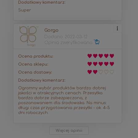
Dodatkowy komentarz:
Super
Gorgo
Dodano: 2022-03-12
Opinia zweryfikowana
Ocena produktu:
Ocena sklepu:
Ocena dostawy:
Dodatkowy komentarz:
Ogromny wybór produktów bardzo dobrej
jakości w atrakcyjnych cenach. Przesyłka
bardzo dobrze zabezpieczona, z
poszanowaniem dla środowiska. Na minus:
długi czas przygotowania przesyłki - ok. 4-5
dni roboczych.
Więcej opinii