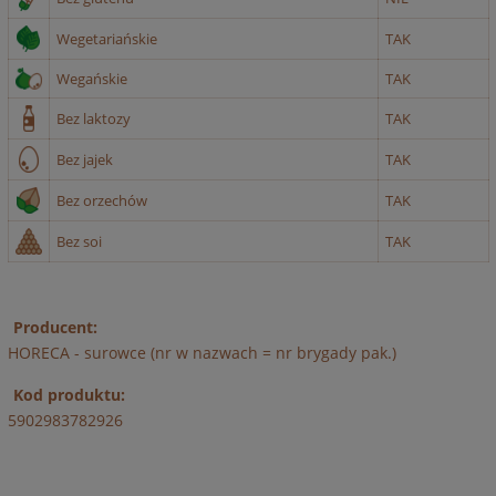
Wegetariańskie
TAK
Wegańskie
TAK
Bez laktozy
TAK
Bez jajek
TAK
Bez orzechów
TAK
Bez soi
TAK
Producent:
HORECA - surowce (nr w nazwach = nr brygady pak.)
Kod produktu:
5902983782926