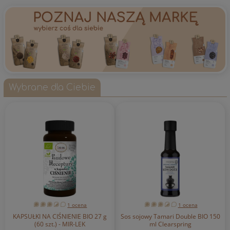
Wybrane dla Ciebie
1 ocena
1 ocena
KAPSUŁKI NA CIŚNIENIE BIO 27 g
Sos sojowy Tamari Double BIO 150
(60 szt.) - MIR-LEK
ml Clearspring