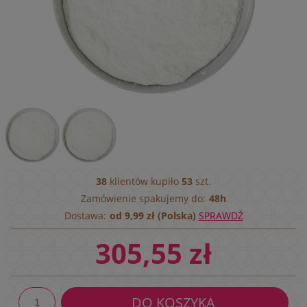
38
klientów kupiło
53
szt.
Zamówienie spakujemy do:
48h
Dostawa:
od 9,99 zł (Polska)
SPRAWDŹ
305,55 zł
DO KOSZYKA