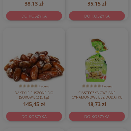
38,13 zł
35,15 zł
DO KOSZYKA
DO KOSZYKA
1 ocena
1 ocena
DAKTYLE SUSZONE BIO
CIASTECZKA OWSIANE
(SUROWIEC) (5 kg)
CYNAMONOWE BEZ DODATKU
CUKRÓW BIO 150 g - BIO ANIA
145,45 zł
18,73 zł
DO KOSZYKA
DO KOSZYKA