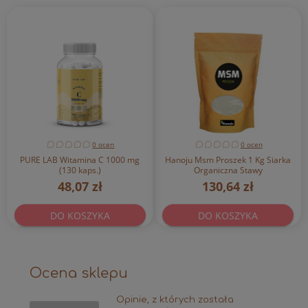
0 ocen
0 ocen
PURE LAB Witamina C 1000 mg
Hanoju Msm Proszek 1 Kg Siarka
(130 kaps.)
Organiczna Stawy
48,07 zł
130,64 zł
DO KOSZYKA
DO KOSZYKA
Ocena sklepu
Opinie, z których została