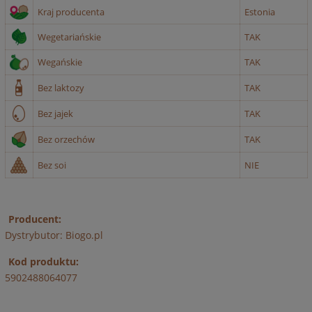
Kraj producenta
Estonia
Wegetariańskie
TAK
Wegańskie
TAK
Bez laktozy
TAK
Bez jajek
TAK
Bez orzechów
TAK
Bez soi
NIE
Producent:
Dystrybutor: Biogo.pl
Kod produktu:
5902488064077