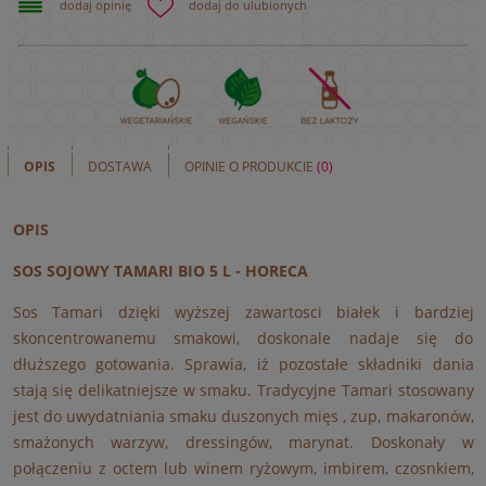
dodaj opinię
dodaj do ulubionych
OPIS
DOSTAWA
OPINIE O PRODUKCIE
(0)
OPIS
SOS SOJOWY TAMARI BIO 5 L - HORECA
Sos Tamari dzięki wyższej zawartosci białek i bardziej
skoncentrowanemu smakowi, doskonale nadaje się do
dłuższego gotowania. Sprawia, iż pozostałe składniki dania
stają się delikatniejsze w smaku. Tradycyjne Tamari stosowany
jest do uwydatniania smaku duszonych mięs , zup, makaronów,
smażonych warzyw, dressingów, marynat. Doskonały w
połączeniu z octem lub winem ryżowym, imbirem, czosnkiem,